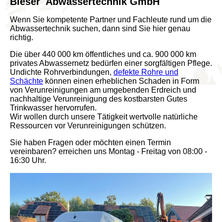
Bleser
Abwassertechnik GmbH
Wenn Sie kompetente Partner und Fachleute rund um die
Abwassertechnik suchen, dann sind Sie hier genau
richtig.
Die über 440 000 km öffentliches und ca. 900 000 km
privates Abwassernetz bedürfen einer sorgfältigen Pflege.
Undichte Rohrverbindungen,
defekte Rohre und
Schächte
können einen erheblichen Schaden in Form
von Verunreinigungen am umgebenden Erdreich und
nachhaltige Verunreinigung des kostbarsten Gutes
Trinkwasser hervorrufen.
Wir wollen durch unsere Tätigkeit wertvolle natürliche
Ressourcen vor Verunreinigungen schützen.
Sie haben Fragen oder möchten einen Termin
vereinbaren?
erreichen uns Montag - Freitag von 08:00 -
16:30 Uhr.