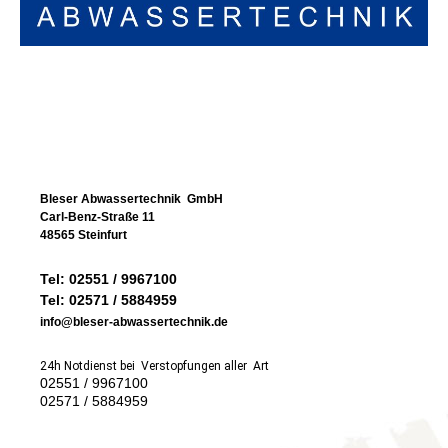
Bleser Abwassertechnik GmbH
Carl-Benz-Straße 11
48565 Steinfurt
Tel: 02551 / 9967100
Tel: 02571 / 5884959
info@bleser-abwassertechnik.de
24h Notdienst bei Verstopfungen aller Art
02551 / 9967100
02571 / 5884959